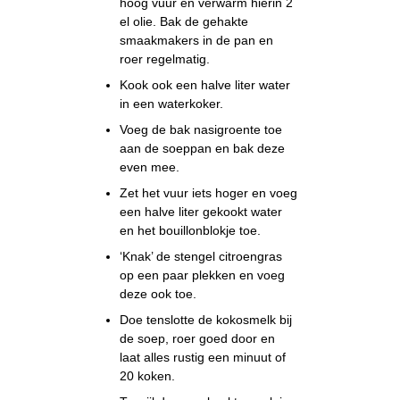
hoog vuur en verwarm hierin 2
el olie. Bak de gehakte
smaakmakers in de pan en
roer regelmatig.
Kook ook een halve liter water
in een waterkoker.
Voeg de bak nasigroente toe
aan de soeppan en bak deze
even mee.
Zet het vuur iets hoger en voeg
een halve liter gekookt water
en het bouillonblokje toe.
‘Knak’ de stengel citroengras
op een paar plekken en voeg
deze ook toe.
Doe tenslotte de kokosmelk bij
de soep, roer goed door en
laat alles rustig een minuut of
20 koken.