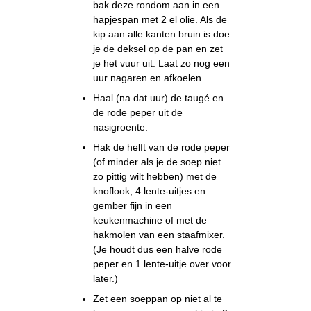
bak deze rondom aan in een
hapjespan met 2 el olie. Als de
kip aan alle kanten bruin is doe
je de deksel op de pan en zet
je het vuur uit. Laat zo nog een
uur nagaren en afkoelen.
Haal (na dat uur) de taugé en
de rode peper uit de
nasigroente.
Hak de helft van de rode peper
(of minder als je de soep niet
zo pittig wilt hebben) met de
knoflook, 4 lente-uitjes en
gember fijn in een
keukenmachine of met de
hakmolen van een staafmixer.
(Je houdt dus een halve rode
peper en 1 lente-uitje over voor
later.)
Zet een soeppan op niet al te