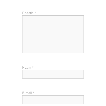
Reactie
*
Naam
*
E-mail
*