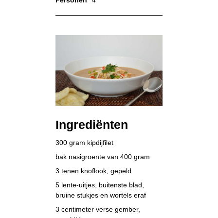
Personen
4
Ingrediënten
300 gram kipdijfilet
bak nasigroente van 400 gram
3 tenen knoflook, gepeld
5 lente-uitjes, buitenste blad,
bruine stukjes en wortels eraf
3 centimeter verse gember,