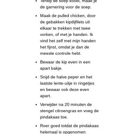
Terwijl de soep kookt, maak je
de garnering voor de soep.
Maak de pulled chicken, door
de gebakken kipdijfilets uit
elkaar te trekken met twee
vorken, of met je handen. Ik
vind het zelf met mijn handen
het fijnst, omdat je dan de
meeste controle hebt.
Bewaar de kip even in een
apart bakje.
Snijd de halve peper en het
laatste lente-uitje in ringetjes
en bewaar ook deze even
apart.
Verwijder na 20 minuten de
stengel citroengras en voeg de
pindakaas toe.
Roer goed totdat de pindakaas
helemaal is opgenomen.