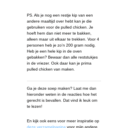
PS. Als je nog een restje kip van een
andere maaltijd over hebt kan je die
gebruiken voor de pulled chicken. Je
hoeft hem dan niet meer te bakken,
alleen maar uit elkaar te trekken. Voor 4
personen heb je zo’n 200 gram nodig.
Heb je een hele kip in de oven
gebakken? Bewaar dan alle reststukjes
in de vriezer. Ook daar kan je prima
pulled chicken van maken.
Ga je deze soep maken? Laat me dan
hieronder weten in de reacties hoe het
gerecht is bevallen. Dat vind ik leuk om
te lezen!
En kijk ook eens voor meer inspiratie op
deze verzamelpagina
voor mijn andere