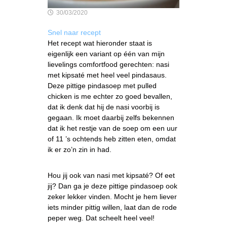
30/03/2020
Snel naar recept
Het recept wat hieronder staat is
eigenlijk een variant op één van mijn
lievelings comfortfood gerechten: nasi
met kipsaté met heel veel pindasaus.
Deze pittige pindasoep met pulled
chicken is me echter zo goed bevallen,
dat ik denk dat hij de nasi voorbij is
gegaan. Ik moet daarbij zelfs bekennen
dat ik het restje van de soep om een uur
of 11 ’s ochtends heb zitten eten, omdat
ik er zo’n zin in had.
Hou jij ook van nasi met kipsaté? Of eet
jij? Dan ga je deze pittige pindasoep ook
zeker lekker vinden. Mocht je hem liever
iets minder pittig willen, laat dan de rode
peper weg. Dat scheelt heel veel!