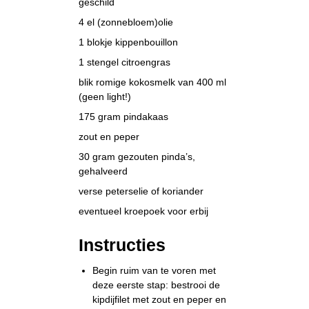
geschild
4 el (zonnebloem)olie
1 blokje kippenbouillon
1 stengel citroengras
blik romige kokosmelk van 400 ml
(geen light!)
175 gram pindakaas
zout en peper
30 gram gezouten pinda’s,
gehalveerd
verse peterselie of koriander
eventueel kroepoek voor erbij
Instructies
Begin ruim van te voren met
deze eerste stap: bestrooi de
kipdijfilet met zout en peper en