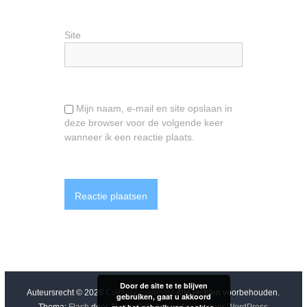
Site
Mijn naam, e-mail en site opslaan in
deze browser voor de volgende keer
wanneer ik een reactie plaats.
Door de site te te blijven
Auteursrecht © 2026
Culinary dreaming
Alle rechten voorbehouden.
gebruiken, gaat u akkoord