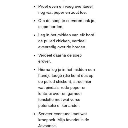
Proef even en voeg eventueel
nog wat peper en zout toe.
Om de soep te serveren pak je
diepe borden.
Leg in het midden van elk bord
de pulled chicken, verdeel
evenredig over de borden.
Verdeel daarna de soep
erover.
Hierna leg je in het midden een
handje taugé (die komt dus op
de pulled chicken), strooi hier
wat pinda’s, rode peper en
lente-ui over en garneer
tenslotte met wat verse
peterselie of koriander.
Serveer eventueel met wat
kroepoek. Mijn favoriet is de
Javaanse.