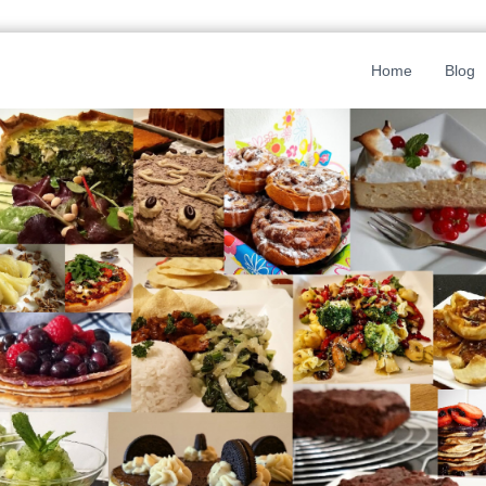
Home
Blog