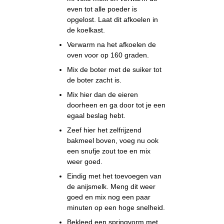
even tot alle poeder is
opgelost. Laat dit afkoelen in
de koelkast.
Verwarm na het afkoelen de
oven voor op 160 graden.
Mix de boter met de suiker tot
de boter zacht is.
Mix hier dan de eieren
doorheen en ga door tot je een
egaal beslag hebt.
Zeef hier het zelfrijzend
bakmeel boven, voeg nu ook
een snufje zout toe en mix
weer goed.
Eindig met het toevoegen van
de anijsmelk. Meng dit weer
goed en mix nog een paar
minuten op een hoge snelheid.
Bekleed een springvorm met