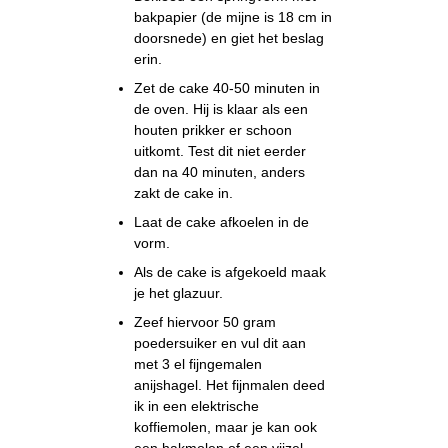
bakpapier (de mijne is 18 cm in
doorsnede) en giet het beslag
erin.
Zet de cake 40-50 minuten in
de oven. Hij is klaar als een
houten prikker er schoon
uitkomt. Test dit niet eerder
dan na 40 minuten, anders
zakt de cake in.
Laat de cake afkoelen in de
vorm.
Als de cake is afgekoeld maak
je het glazuur.
Zeef hiervoor 50 gram
poedersuiker en vul dit aan
met 3 el fijngemalen
anijshagel. Het fijnmalen deed
ik in een elektrische
koffiemolen, maar je kan ook