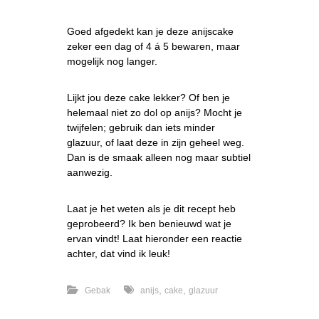
Goed afgedekt kan je deze anijscake
zeker een dag of 4 á 5 bewaren, maar
mogelijk nog langer.
Lijkt jou deze cake lekker? Of ben je
helemaal niet zo dol op anijs? Mocht je
twijfelen; gebruik dan iets minder
glazuur, of laat deze in zijn geheel weg.
Dan is de smaak alleen nog maar subtiel
aanwezig.
Laat je het weten als je dit recept heb
geprobeerd? Ik ben benieuwd wat je
ervan vindt! Laat hieronder een reactie
achter, dat vind ik leuk!
,
,
Gebak
anijs
cake
glazuur