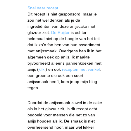
Snel naar recept
Dit recept is niet gesponsord, maar je
zou het wel denken als je de
ingrediënten van deze anijscake met
glazuur ziet.
De Ruijter
is echter
helemaal niet op de hoogte van het feit
dat ik zo’n fan ben van hun assortiment
met anijssmaak. Overigens ben ik in het
algemeen gek op anijs. Ik maakte
bijvoorbeeld al eens pannenkoeken met
anijs (
klik!
) en ook
recepten met venkel
,
een groente die ook een soort
anijssmaak heeft, kom je op mijn blog
tegen.
Doordat de anijssmaak zowel in de cake
als in het glazuur zit, is dit recept echt
bedoeld voor mensen die net zo van
anijs houden als ik. De smaak is niet
overheersend hoor, maar wel lekker